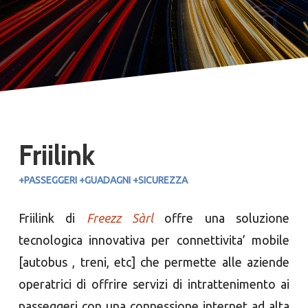
Friilink
+PASSEGGERI +GUADAGNI +SICUREZZA
Friilink
di
Freezz Sàrl
offre una soluzione
tecnologica innovativa per connettivita’ mobile
[autobus , treni, etc] che permette alle aziende
operatrici di offrire servizi di intrattenimento ai
passeggeri con una connessione internet ad alta